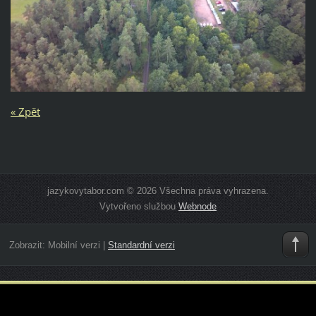
« Zpět
jazykovytabor.com © 2026 Všechna práva vyhrazena.
Vytvořeno službou
Webnode
Zobrazit:
Mobilní verzi
|
Standardní verzi