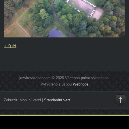
« Zpět
jazykovytabor.com © 2026 Všechna práva vyhrazena.
Vytvořeno službou
Webnode
Zobrazit:
Mobilní verzi
|
Standardní verzi