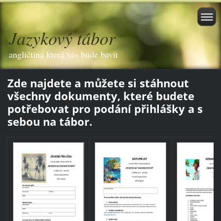
Jazykový tábor
angličtina která vás bude bavit
Zde najdete a můžete si stáhnout
všechny dokumenty, které budete
potřebovat pro podání přihlášky a s
sebou na tábor.