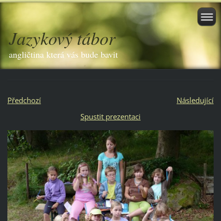
Jazykový tábor
angličtina která vás bude bavit
Předchozí
Následující
Spustit prezentaci