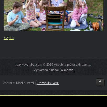
« Zpět
jazykovytabor.com © 2026 Všechna práva vyhrazena.
Vytvořeno službou
Webnode
Zobrazit:
Mobilní verzi
|
Standardní verzi