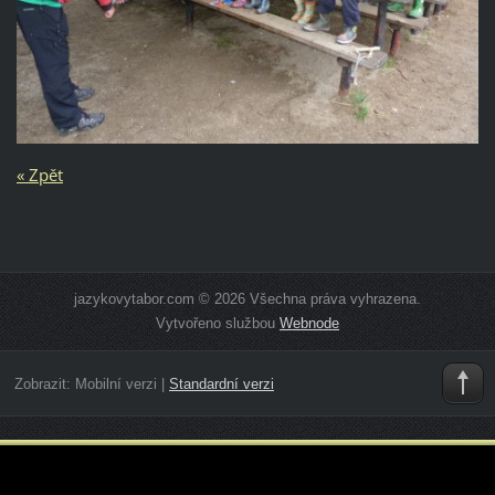
« Zpět
jazykovytabor.com © 2026 Všechna práva vyhrazena.
Vytvořeno službou
Webnode
Zobrazit:
Mobilní verzi
|
Standardní verzi