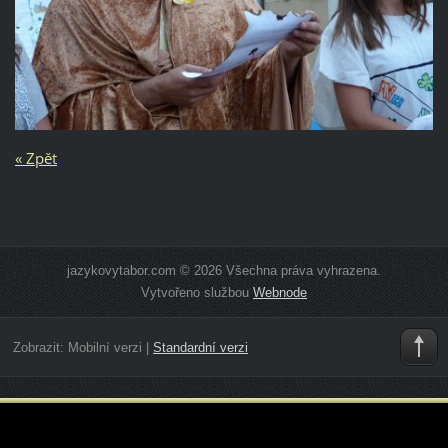
« Zpět
jazykovytabor.com © 2026 Všechna práva vyhrazena.
Vytvořeno službou
Webnode
Zobrazit:
Mobilní verzi
|
Standardní verzi