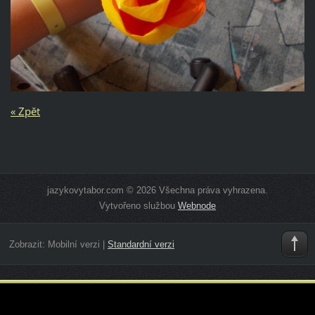
« Zpět
jazykovytabor.com © 2026 Všechna práva vyhrazena.
Vytvořeno službou
Webnode
Zobrazit:
Mobilní verzi
|
Standardní verzi